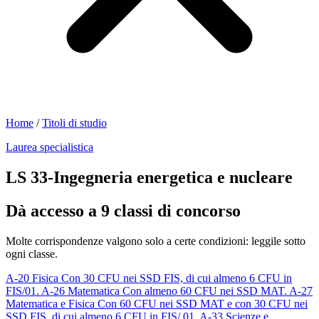
Home
/
Titoli di studio
Laurea specialistica
LS 33-Ingegneria energetica e nucleare
Dà accesso a 9 classi di concorso
Molte corrispondenze valgono solo a certe condizioni: leggile sotto
ogni classe.
A-20
Fisica
Con 30 CFU nei SSD FIS, di cui almeno 6 CFU in
FIS/01.
A-26
Matematica
Con almeno 60 CFU nei SSD MAT.
A-27
Matematica e Fisica
Con 60 CFU nei SSD MAT e con 30 CFU nei
SSD FIS, di cui almeno 6 CFU in FIS/ 01.
A-33
Scienze e