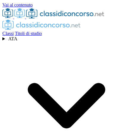
Vai al contenuto
Classi
Titoli di studio
ATA