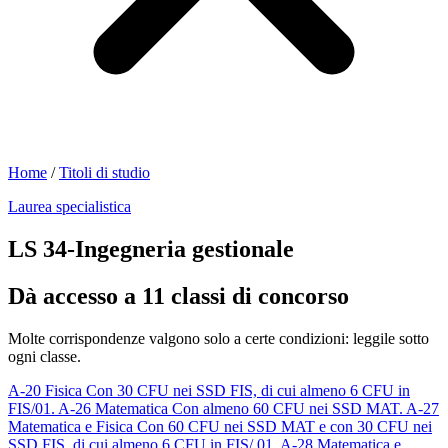
Home
/
Titoli di studio
Laurea specialistica
LS 34-Ingegneria gestionale
Dà accesso a 11 classi di concorso
Molte corrispondenze valgono solo a certe condizioni: leggile sotto
ogni classe.
A-20
Fisica
Con 30 CFU nei SSD FIS, di cui almeno 6 CFU in
FIS/01.
A-26
Matematica
Con almeno 60 CFU nei SSD MAT.
A-27
Matematica e Fisica
Con 60 CFU nei SSD MAT e con 30 CFU nei
SSD FIS, di cui almeno 6 CFU in FIS/ 01.
A-28
Matematica e