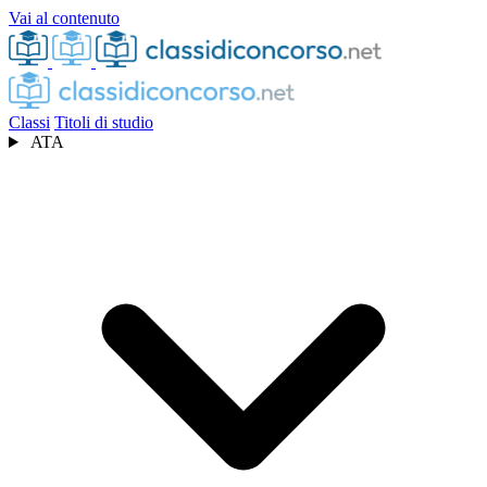
Vai al contenuto
Classi
Titoli di studio
ATA