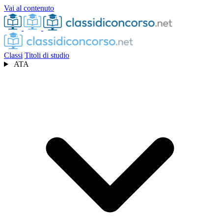
Vai al contenuto
Classi
Titoli di studio
ATA