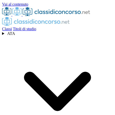
Vai al contenuto
Classi
Titoli di studio
ATA