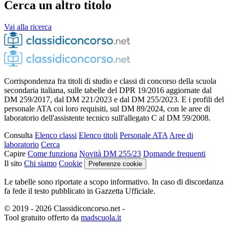
Cerca un altro titolo
Vai alla ricerca
Corrispondenza fra titoli di studio e classi di concorso della scuola
secondaria italiana, sulle tabelle del DPR 19/2016 aggiornate dal
DM 259/2017, dal DM 221/2023 e dal DM 255/2023. E i profili del
personale ATA coi loro requisiti, sul DM 89/2024, con le aree di
laboratorio dell'assistente tecnico sull'allegato C al DM 59/2008.
Consulta
Elenco classi
Elenco titoli
Personale ATA
Aree di
laboratorio
Cerca
Capire
Come funziona
Novità DM 255/23
Domande frequenti
Il sito
Chi siamo
Cookie
Preferenze cookie
Le tabelle sono riportate a scopo informativo. In caso di discordanza
fa fede il testo pubblicato in Gazzetta Ufficiale.
© 2019 - 2026 Classidiconcorso.net
-
Tool gratuito offerto da
madscuola.it