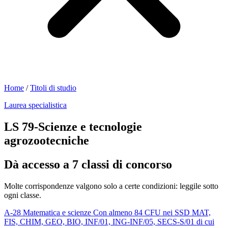
Home
/
Titoli di studio
Laurea specialistica
LS 79-Scienze e tecnologie
agrozootecniche
Dà accesso a 7 classi di concorso
Molte corrispondenze valgono solo a certe condizioni: leggile sotto
ogni classe.
A-28
Matematica e scienze
Con almeno 84 CFU nei SSD MAT,
FIS, CHIM, GEO, BIO, INF/01, ING-INF/05, SECS-S/01 di cui