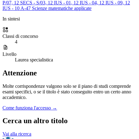
P/07, 12 SECS - S/03, 12 IUS - 01, 12 IUS - 04, 12 IUS - 09, 12
IUS - 10
A-47
Scienze matematiche applicate
In sintesi
Classi di concorso
4
Livello
Laurea specialistica
Attenzione
Molte corrispondenze valgono solo se il piano di studi comprende
esami specifici, o se il titolo è stato conseguito entro un certo anno
accademico.
Come funziona l'accesso →
Cerca un altro titolo
Vai alla ricerca